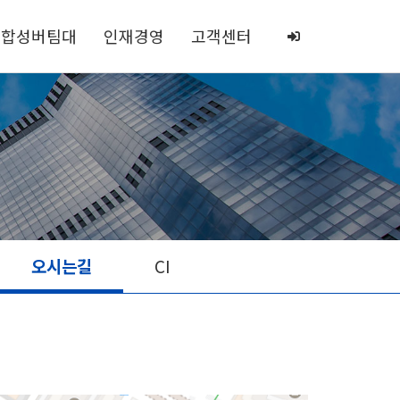
합성버팀대
인재경영
고객센터
오시는길
CI