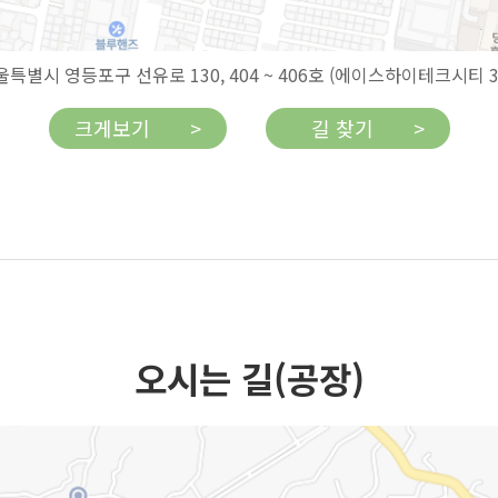
울특별시 영등포구 선유로 130, 404 ~ 406호 (에이스하이테크시티 3
크게보기 >
길 찾기 >
오시는 길(공장)