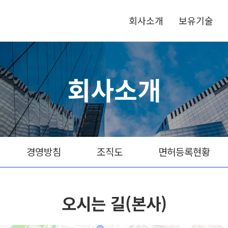
회사소개
보유기술
회사소개
경영방침
조직도
면허등록현황
오시는 길(본사)