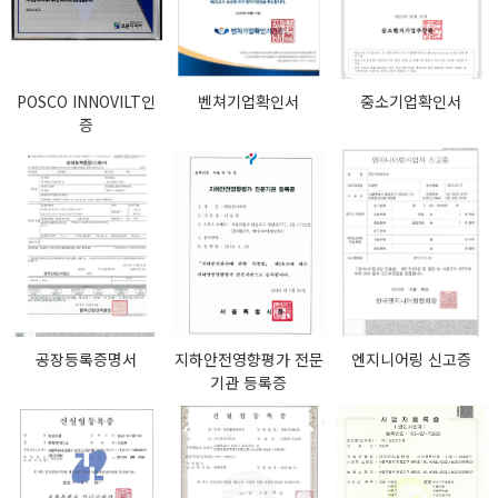
POSCO INNOVILT인
벤쳐기업확인서
중소기업확인서
증
공장등록증명서
지하안전영향평가 전문
엔지니어링 신고증
기관 등록증