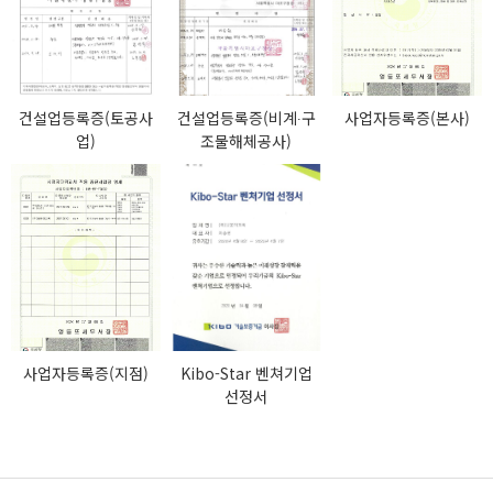
건설업등록증(토공사
건설업등록증(비계∙구
사업자등록증(본사)
업)
조물해체공사)
사업자등록증(지점)
Kibo-Star 벤쳐기업
선정서