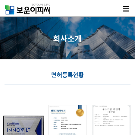
회사소개
면허등록현황