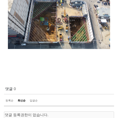
댓글
0
등록순
최신순
답글순