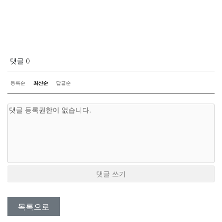
댓글
0
등록순
최신순
답글순
댓글 쓰기
목록으로